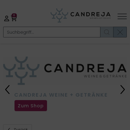
0
Previous
Ne
CANDREJA WEINE + GETRÄNKE
Zum Shop
Zurück