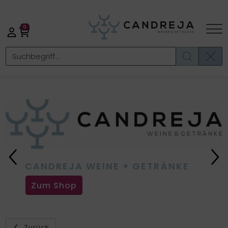
0
Previous
Ne
CANDREJA WEINE + GETRÄNKE
Zum Shop
Zurück