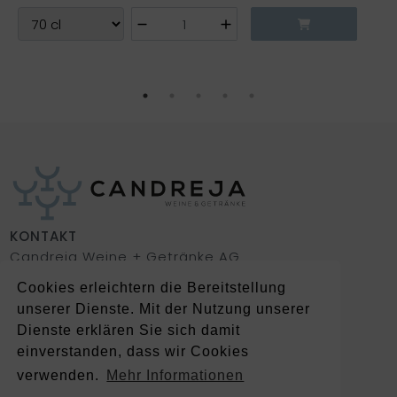
KONTAKT
Candreja Weine + Getränke AG
Via Isla 7 | 7151 Schluein
Cookies erleichtern die Bereitstellung
+41 81 920 08 08
unserer Dienste. Mit der Nutzung unserer
getraenke@candreja.ch
Dienste erklären Sie sich damit
einverstanden, dass wir Cookies
verwenden.
Mehr Informationen
SERVICES