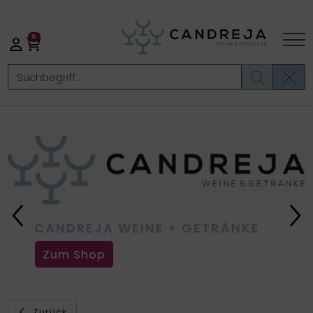
0
Previous
Ne
CANDREJA WEINE + GETRÄNKE
Zum Shop
Zurück