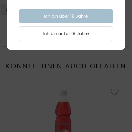
Ich bin über 18 Jahre
Ich bin unter 18 Jahre
KÖNNTE IHNEN AUCH GEFALLEN