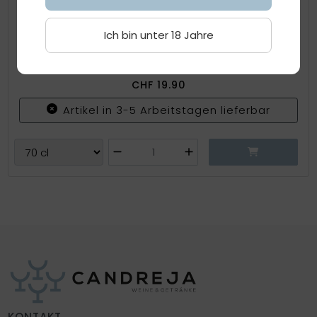
Déjà-Vu Oriental Apéritif 17°
Ich bin unter 18 Jahre
Schwarze
70 cl
CHF
19.90
Artikel in 3-5 Arbeitstagen lieferbar
KONTAKT