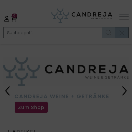
0
Previous
Ne
CANDREJA WEINE + GETRÄNKE
Zum Shop
1
ARTIKEL