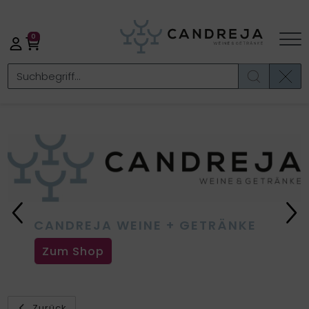
0
Previous
Ne
CANDREJA WEINE + GETRÄNKE
Zum Shop
Zurück