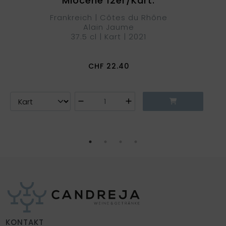
Miocène 12er/Kart.
Frankreich | Côtes du Rhône
Alain Jaume
37.5 cl | Kart | 2021
CHF
22.40
KONTAKT