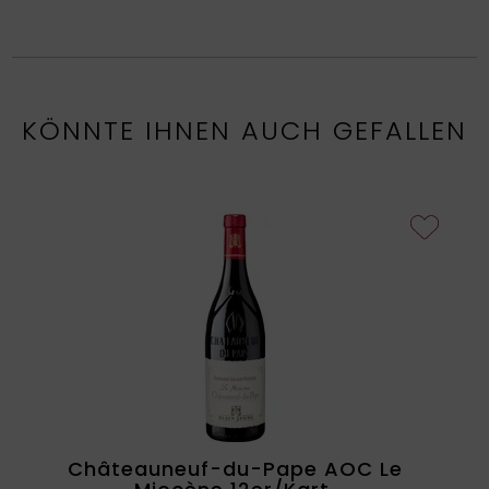
KÖNNTE IHNEN AUCH GEFALLEN
Châteauneuf-du-Pape AOC Le