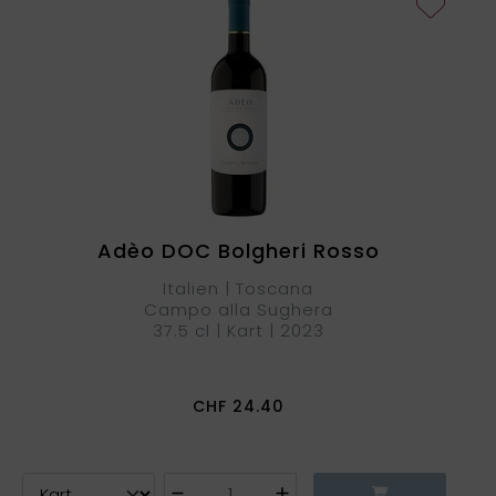
Adèo DOC Bolgheri Rosso
Italien | Toscana
Campo alla Sughera
37.5 cl | Kart | 2023
CHF
24.40