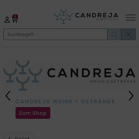
0
Previous
Ne
CANDREJA WEINE + GETRÄNKE
Zum Shop
Zurück