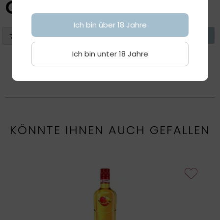
CHF
14.80
Ich bin über 18 Jahre
Ich bin unter 18 Jahre
KÖNNTE IHNEN AUCH GEFALLEN