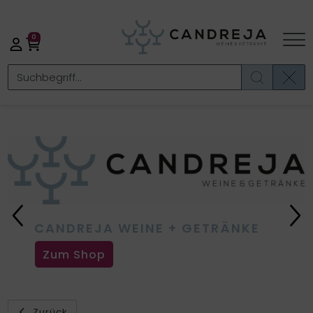
0
Previous
Ne
CANDREJA WEINE + GETRÄNKE
Zum Shop
Zurück