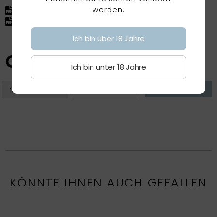
werden.
Factsheet herunterladen
Factsheet (ohne Preis) herunterladen
Ich bin über 18 Jahre
CHF
30.70
Ich bin unter 18 Jahre
KÖNNTE IHNEN AUCH GEFALLEN