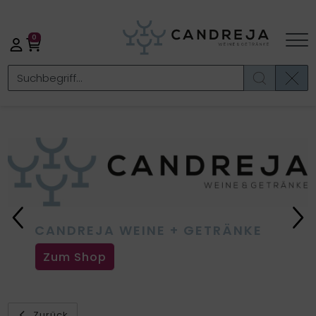
0
Previous
Ne
CANDREJA WEINE + GETRÄNKE
Zum Shop
Zurück